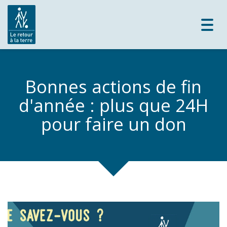
Toggl
navig
Bonnes actions de fin
d'année : plus que 24H
pour faire un don