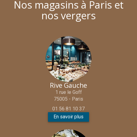
Nos magasins à Paris et
nos vergers
Rive Gauche
1 rue le Goff
75005 - Paris
01 56 81 10 37
En savoir plus