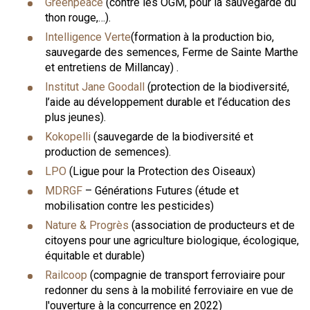
Greenpeace
(contre les OGM, pour la sauvegarde du
thon rouge,…).
Intelligence Verte
(formation à la production bio,
sauvegarde des semences, Ferme de Sainte Marthe
et entretiens de Millancay) .
Institut Jane Goodall
(protection de la biodiversité,
l’aide au développement durable et l’éducation des
plus jeunes).
Kokopelli
(sauvegarde de la biodiversité et
production de semences).
LPO
(Ligue pour la Protection des Oiseaux)
MDRGF
– Générations Futures (étude et
mobilisation contre les pesticides)
Nature & Progrès
(association de producteurs et de
citoyens pour une agriculture biologique, écologique,
équitable et durable)
Railcoop
(compagnie de transport ferroviaire pour
redonner du sens à la mobilité ferroviaire en vue de
l'ouverture à la concurrence en 2022)