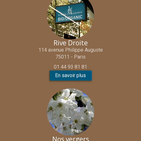
Rive Droite
114 avenue Philippe Auguste
75011 - Paris
01 44 93 81 81
En savoir plus
Nos vergers