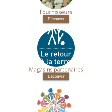
Fournisseurs
Découvrir
Magasins partenaires
Découvrir