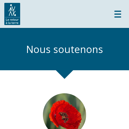
Toggl
navig
Nous soutenons