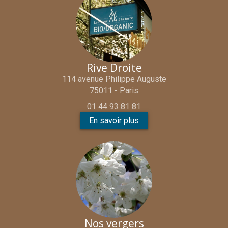
Rive Droite
114 avenue Philippe Auguste
75011 - Paris
01 44 93 81 81
En savoir plus
Nos vergers