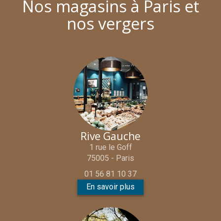
Nos magasins à Paris et
nos vergers
Rive Gauche
1 rue le Goff
75005 - Paris
01 56 81 10 37
En savoir plus