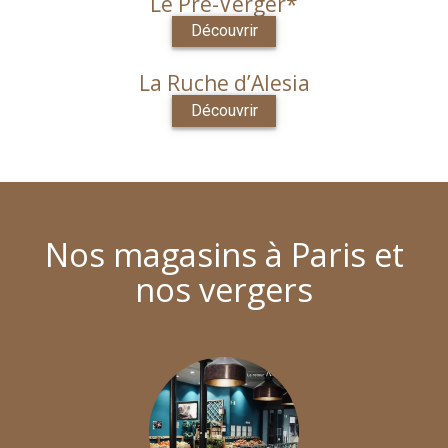
Le Pré-Verger*
Découvrir
La Ruche d’Alesia
Découvrir
Nos magasins à Paris et
nos vergers