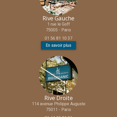
Rive Gauche
1 rue le Goff
75005 - Paris
01 56 81 10 37
En savoir plus
Rive Droite
114 avenue Philippe Auguste
75011 - Paris