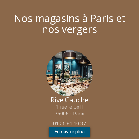
Nos magasins à Paris et
nos vergers
Rive Gauche
1 rue le Goff
75005 - Paris
01 56 81 10 37
En savoir plus