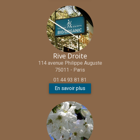
Rive Droite
114 avenue Philippe Auguste
75011 - Paris
01 44 93 81 81
En savoir plus