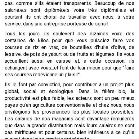
pas, comme s'ils étaient transparents. Beaucoup de nos
salarié.e.s sont diplômé.e.s voire très diplômé.e.s et
pourtant ils ont choisi de travailler avec nous, à votre
service, dans une entreprise porteuse de sens !
Tous les jours, ils soulèvent des dizaines voire des
centaines de kilos pour que vous puissiez faire vos
courses de riz en vrac, de bouteilles d'huile d'olive, de
lessive, de pots de yaourt ou de fruits et légumes. Ils vous
accueillent aussi en caisse et, à cette occasion, ils
échangent avec vous...et font de leur mieux pour que "faire
ses courses redevienne un plaisir".
Ils le font par conviction, pour contribuer à un projet plus
global, social et écologique. Dans la filière bio, la
productivité est plus faible, les acteurs sont un peu mieux
payés qu'en agriculture conventionnelle et chez nous, nous
privilégions les provenances les plus locales possibles.
Les salariés de nos magasins sont davantage rémunérés
que dans la grande distribution mais leurs salaires ne sont
pas mirifiques et pour certains, bien inférieurs à ce qu'ils