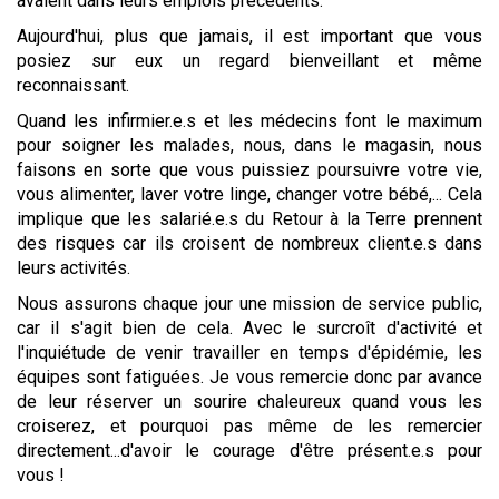
avaient dans leurs emplois précédents.
Aujourd'hui, plus que jamais, il est important que vous
posiez sur eux un regard bienveillant et même
reconnaissant.
Quand les infirmier.e.s et les médecins font le maximum
pour soigner les malades, nous, dans le magasin, nous
faisons en sorte que vous puissiez poursuivre votre vie,
vous alimenter, laver votre linge, changer votre bébé,... Cela
implique que les salarié.e.s du Retour à la Terre prennent
des risques car ils croisent de nombreux client.e.s dans
leurs activités.
Nous assurons chaque jour une mission de service public,
car il s'agit bien de cela. Avec le surcroît d'activité et
l'inquiétude de venir travailler en temps d'épidémie, les
équipes sont fatiguées. Je vous remercie donc par avance
de leur réserver un sourire chaleureux quand vous les
croiserez, et pourquoi pas même de les remercier
directement...d'avoir le courage d'être présent.e.s pour
vous !