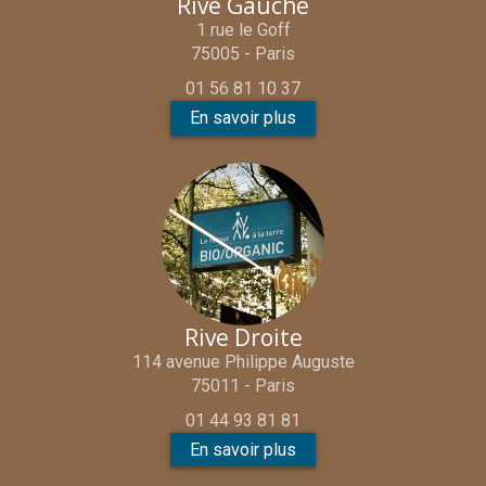
Rive Gauche
1 rue le Goff
75005 - Paris
01 56 81 10 37
En savoir plus
Rive Droite
114 avenue Philippe Auguste
75011 - Paris
01 44 93 81 81
En savoir plus