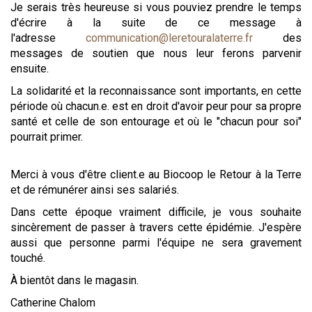
Je serais très heureuse si vous pouviez prendre le temps
d'écrire à la suite de ce message à
l'adresse
communication@leretouralaterre.fr
des
messages de soutien que nous leur ferons parvenir
ensuite.
La solidarité et la reconnaissance sont importants, en cette
période où chacun.e. est en droit d'avoir peur pour sa propre
santé et celle de son entourage et où le "chacun pour soi"
pourrait primer.
Merci à vous d'être client.e au Biocoop le Retour à la Terre
et de rémunérer ainsi ses salariés.
Dans cette époque vraiment difficile, je vous souhaite
sincèrement de passer à travers cette épidémie. J'espère
aussi que personne parmi l'équipe ne sera gravement
touché.
À bientôt dans le magasin.
Catherine Chalom