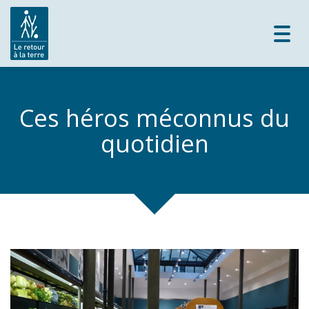
Toggl
navig
Ces héros méconnus du
quotidien