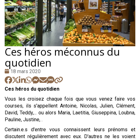
Ces héros méconnus du
quotidien
Date
18 mars 2020
:
Ces héros du quotidien
Vous les croisez chaque fois que vous venez faire vos
courses, ils s'appellent Antoine, Nicolas, Julien, Clément,
David, Teddy,... ou alors Maria, Laetitia, Giuseppina, Loubna,
Pauline, Justine, .
Certain.e.s d'entre vous connaissent leurs prénoms et
discutent régulièrement avec eux. D'autres ne les voient