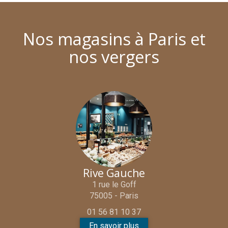
Nos magasins à Paris et
nos vergers
Rive Gauche
1 rue le Goff
75005 - Paris
01 56 81 10 37
En savoir plus