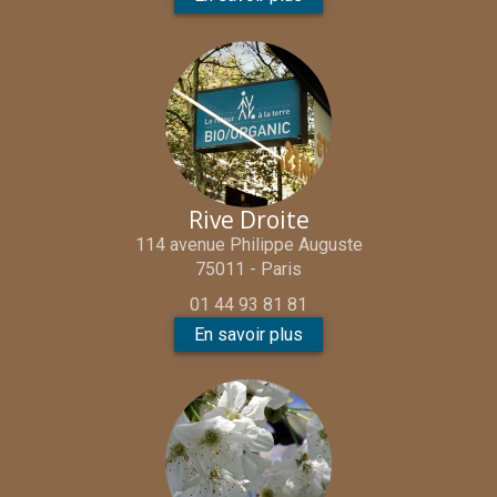
Rive Droite
114 avenue Philippe Auguste
75011 - Paris
01 44 93 81 81
En savoir plus