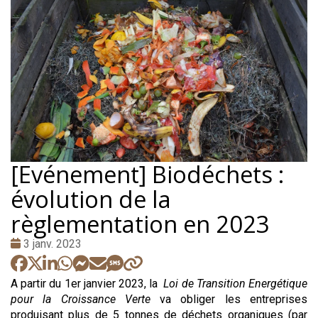
[Evénement] Biodéchets :
évolution de la
règlementation en 2023
Date
3 janv. 2023
:
A partir du 1er janvier 2023, la
Loi de Transition Energétique
pour la Croissance Verte
va obliger les entreprises
produisant plus de 5 tonnes de déchets organiques (par