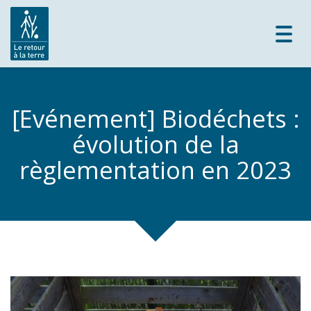
Toggl
navig
[Evénement] Biodéchets :
évolution de la
règlementation en 2023