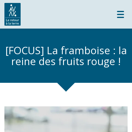
Toggl
navig
[FOCUS] La framboise : la
reine des fruits rouge !