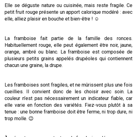
Elle se déguste nature ou cuisinée, mais reste fragile. Ce
petit fruit rouge présente un apport calorique modéré : avec
elle, alliez plaisir en bouche et bien-être ! ☺️
La framboise fait partie de la famille des ronces.
Habituellement rouge, elle peut également être noir, jaune,
orange, ambré ou blanc. La framboise est composée de
plusieurs petits grains appelés drupéoles qui contiennent
chacun une graine, la drupe.
Les framboises sont fragiles, et ne mûrissent plus une fois
cueillies. Il convient donc de les choisir avec soin. La
couleur n’est pas nécessairement un indicateur fiable, car
elle varie en fonction des variétés. Fiez-vous plutôt à sa
tenue : une bonne framboise doit être ferme, ni trop dure, ni
trop molle. 😉