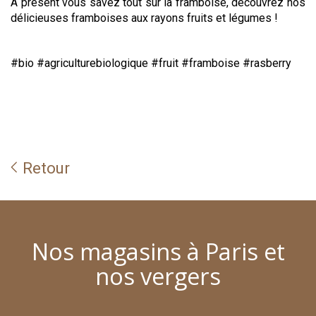
À présent vous savez tout sur la framboise, découvrez nos
délicieuses framboises aux rayons fruits et légumes !
#bio #agriculturebiologique #fruit #framboise #rasberry
Retour
Nos magasins à Paris et
nos vergers