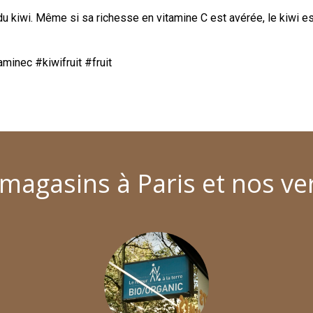
 du kiwi. Même si sa richesse en vitamine C est avérée, le kiwi es
minec #kiwifruit #fruit
magasins à Paris et nos ve