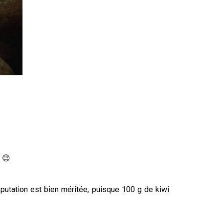
. 😉
éputation est bien méritée, puisque 100 g de kiwi