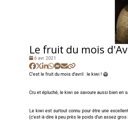
Le fruit du mois d'Avri
Date
6 avr. 2021
:
C'est le fruit du mois d'avril : le kiwi ! 🥝
Cru et épluché, le kiwi se savoure aussi bien en s
Le kiwi est surtout connu pour être une excellen
(c’est-à-dire à peu près le poids d’un assez gro