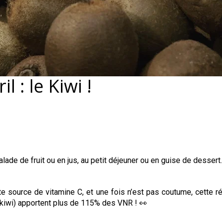
l : le Kiwi !
alade de fruit ou en jus, au petit déjeuner ou en guise de dessert
te source de vitamine C, et une fois n’est pas coutume, cette r
s kiwi) apportent plus de 115% des VNR ! 👀