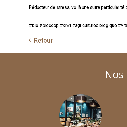
Réducteur de stress, voilà une autre particularité
#bio #biocoop #kiwi #agriculturebiologique #vita
Retour
Nos 