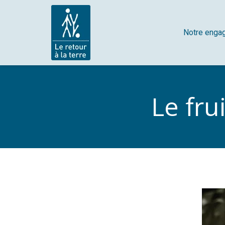
Notre enga
Le frui