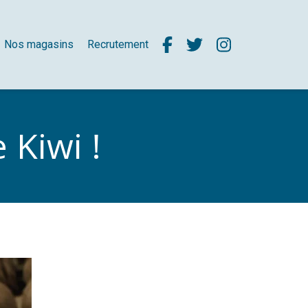
Nos magasins
Recrutement
e Kiwi !