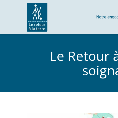
Notre enga
Le Retour à
soign