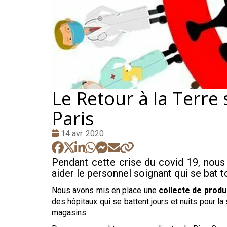
Le Retour à la Terre
Paris
Date
14 avr. 2020
:
Pendant cette crise du covid 19, nous 
aider le personnel soignant qui se bat t
Nous avons mis en place une
collecte de produ
des hôpitaux qui se battent jours et nuits pour la
magasins.