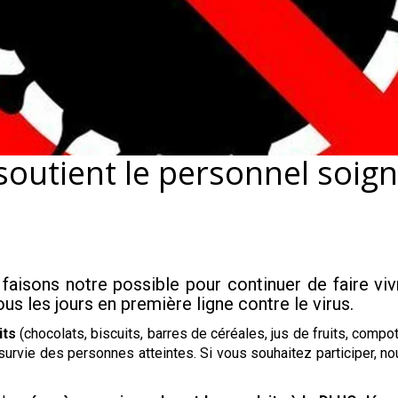
 soutient le personnel soi
faisons notre possible pour continuer de faire viv
ous les jours en première ligne contre le virus.
its
(chocolats, biscuits, barres de céréales, jus de fruits, com
 survie des personnes atteintes. Si vous souhaitez participer, no