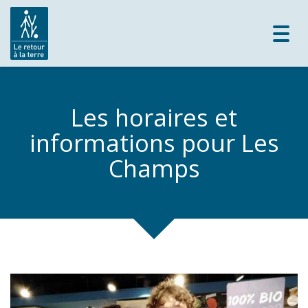
Toggl
navig
Les horaires et
informations pour Les
Champs