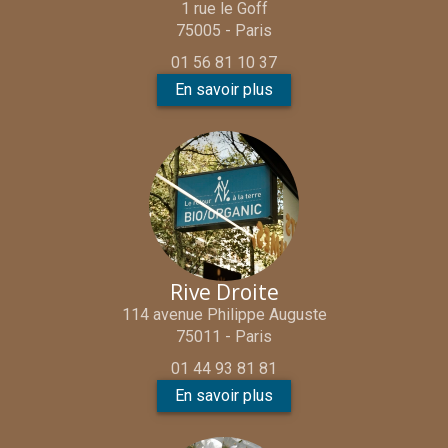
1 rue le Goff
75005 - Paris
01 56 81 10 37
En savoir plus
Rive Droite
114 avenue Philippe Auguste
75011 - Paris
01 44 93 81 81
En savoir plus