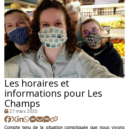
Les horaires et
informations pour Les
Champs
Date
27 mars 2020
:
Compte tenu de la situation compliquée que nous vivons