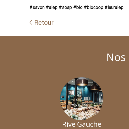
#savon #alep #soap #bio #biocoop #lauralep
Retour
Nos 
Rive Gauche