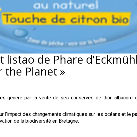
t listao de Phare d’Eckmühl
 the Planet »
res généré par la vente de ses conserves de thon albacore e
ur l’impact des changements climatiques sur les océans et le pa
vation de la biodiversité en Bretagne.