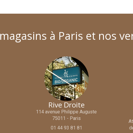
magasins à Paris et nos ve
Rive Droite
114 avenue Philippe Auguste
75011 - Paris
At
01 44 93 81 81
d