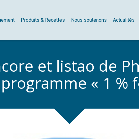
gement
Produits & Recettes
Nous soutenons
Actualités
acore et listao de P
 programme « 1 % f