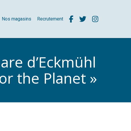
Nos magasins
Recrutement
hare d’Eckmühl
or the Planet »