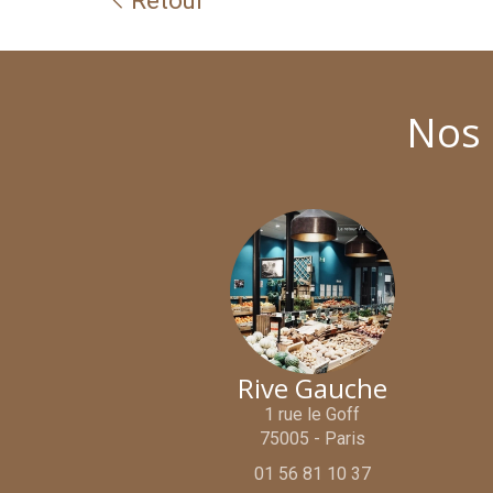
Retour
Nos 
Rive Gauche
1 rue le Goff
75005 - Paris
01 56 81 10 37