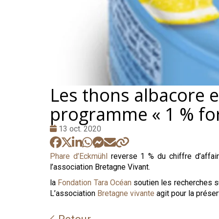
Les thons albacore e
programme « 1 % for
Date
13 oct. 2020
:
Phare d’Eckmühl
reverse 1 % du chiffre d’affai
l’association Bretagne Vivant.
la
Fondation Tara Océan
soutien les recherches s
L’association
Bretagne vivante
agit pour la préser