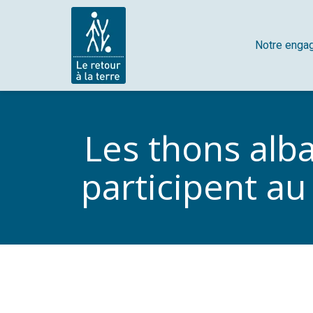
Notre enga
Les thons alb
participent au