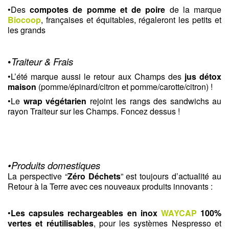
•Des 
compotes de pomme et de poire
 de la marque 
Biocoop
, françaises et équitables, régaleront les petits et 
les grands 
•
Traiteur & Frais
•L’été marque aussi le retour aux Champs des 
jus détox 
maison 
(pomme/épinard/citron et pomme/carotte/citron) !
•Le 
wrap végétarien 
rejoint les rangs des sandwichs au 
rayon Traiteur sur les Champs. Foncez dessus !
•Produits domestiques
La perspective “
Zéro Déchets
” est toujours d’actualité au 
Retour à la Terre avec ces nouveaux produits innovants : 
•
Les
capsules rechargeables en inox
WAYCAP
100% 
vertes et réutilisables
, pour les systèmes Nespresso et 