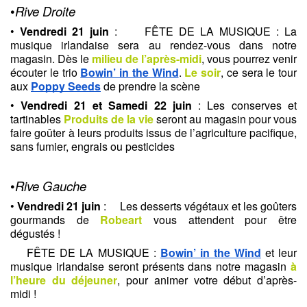
•
Rive Droite
• 
Vendredi 21
juin 
: 
FÊTE DE LA MUSIQUE : La 
musique irlandaise sera au rendez-vous dans notre 
magasin. Dès le 
milieu de l’après-midi
, vous pourrez venir 
écouter le trio 
Bowin’ in the Wind
. 
Le soir
, ce sera le tour 
aux 
Poppy Seeds
 de prendre la scène
• 
Vendredi 21 et Samedi 22 juin 
: Les conserves et 
tartinables 
Produits de la vie
seront au magasin pour vous 
faire goûter à leurs produits issus de l’agriculture pacifique, 
sans fumier, engrais ou pesticides
•
Rive Gauche  
• 
Vendredi 21 juin
 : 
Les desserts végétaux et les goûters 
gourmands de 
Robeart
vous attendent pour être 
dégustés !
FÊTE DE LA MUSIQUE : 
Bowin’ in the Wind
 et leur 
musique irlandaise seront présents dans notre magasin 
à 
l’heure du déjeuner
, pour animer votre début d’après-
midi !