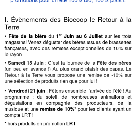
I. Évènements des Biocoop le Retour à la 
Terre
• 
Fête de la bière
 du 
1
 Juin au 6 Juillet
 sur les trois 
er
magasins! Venez déguster des bières issues de brasseries 
françaises, avec des remises exceptionnelles de 10% sur 
le rayon
•
 Samedi 15 Juin
 : C’est la journée de la 
Fête des pères
(un peu en avance !) Au plus grand plaisir des papas, Le 
Retour à la Terre vous propose une remise de -10% sur 
une sélection de produits rien que pour lui !
•
Vendredi 21 juin
 : Fêtons ensemble l’arrivée de l’été ! Au 
programme : du soleil, de nombreuses animations et 
dégustations en compagnie des producteurs, de la 
musique et une 
remise de 10%*
 pour les clients ayant un 
compte LRT !
* hors produits en promotion 
LRT