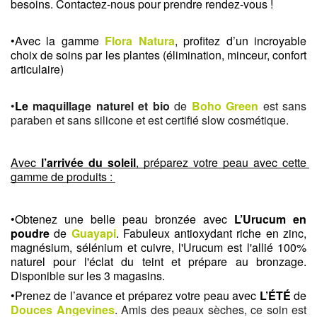
besoins. Contactez-nous pour prendre rendez-vous !
•Avec la gamme 
Flora Natura
, profitez d’un incroyable 
choix de soins par les plantes (élimination, minceur, confort 
articulaire)
•
Le 
maquillage naturel et bio
 de 
Boho Green
 est sans 
paraben et sans silicone et est certifié slow cosmétique. 
Avec 
l’arrivée du soleil
, préparez votre peau avec cette 
gamme de produits : 
•Obtenez une belle peau bronzée avec 
L’Urucum en 
poudre
 de 
Guayapi
. Fabuleux antioxydant riche en zinc, 
magnésium, sélénium et cuivre, l'Urucum est l'allié 100% 
naturel pour l'éclat du teint et prépare au bronzage. 
Disponible sur les 3 magasins.
•Prenez de l’avance et préparez votre peau avec 
L’ÉTÉ
 de 
Douces Angevines
. Amis des peaux sèches, ce soin est 