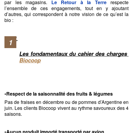
par les magasins. 
Le Retour à la Terre
 respecte 
l’ensemble de ces engagements, tout en y ajoutant 
d’autres, qui correspondent à notre vision de ce qu’est la 
bio : 
Les fondamentaux du cahier des charges 
Biocoop
•Respect de la saisonnalité des fruits & légumes
Pas de fraises en décembre ou de pommes d’Argentine en 
juin. Les clients Biocoop vivent au rythme savoureux des 4 
saisons.
•Aucun produit importé transporté par avion