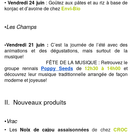
• 
Vendredi 24 juin
 : Goûtez aux pâtes et au riz à base de 
konjac et d’avoine de chez 
Envi-Bio
•
Les Champs
•Vendredi 21 juin : 
C’est la journée de l’été avec des 
animations et des dégustations, mais surtout de la 
musique! 
                                FÊTE DE LA MUSIQUE : Retrouvez le 
groupe rennais 
Poppy Seeds
 de 
12h30 à 14h00
et 
découvrez leur musique traditionnelle arrangée de façon 
moderne et joyeuse!
II.  Nouveaux produits
•
Vrac
• Les 
Noix de cajou 
assaisonnées 
de chez 
CROC