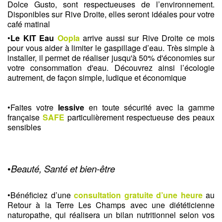
Dolce Gusto, sont respectueuses de l’environnement. 
Disponibles sur Rive Droite, elles seront idéales pour votre 
café matinal
•
Le
KIT Eau
Oopla
arrive aussi sur Rive Droite ce mois 
pour vous aider à limiter le gaspillage d’eau. Très simple à 
installer, il permet de réaliser jusqu'à 50% d'économies sur 
votre consommation d'eau. Découvrez ainsi l’écologie 
autrement, de façon simple, ludique et économique
•Faites votre 
lessive
 en toute sécurité avec la gamme 
française
SAFE
particulièrement
respectueuse des peaux 
sensibles
•
Beauté, Santé et bien-être
•Bénéficiez d’une 
consultation gratuite d’une heure
 au 
Retour à la Terre Les Champs avec une diététicienne 
naturopathe, qui réalisera un bilan nutritionnel selon vos 