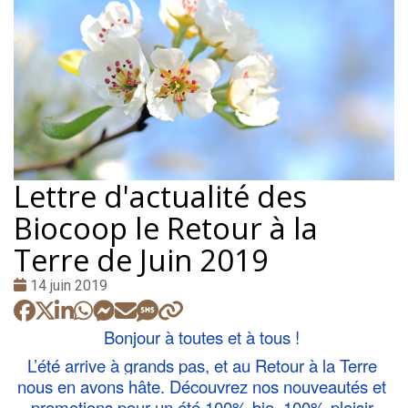
Lettre d'actualité des
Biocoop le Retour à la
Terre de Juin 2019
Date
14 juin 2019
:
Bonjour à toutes et à tous ! 
L’été arrive à grands pas, et au Retour à la Terre 
nous en avons hâte. Découvrez nos nouveautés et 
promotions pour un été 100% bio, 100% plaisir.