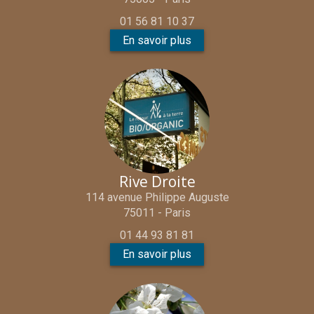
01 56 81 10 37
En savoir plus
Rive Droite
114 avenue Philippe Auguste
75011 - Paris
01 44 93 81 81
En savoir plus