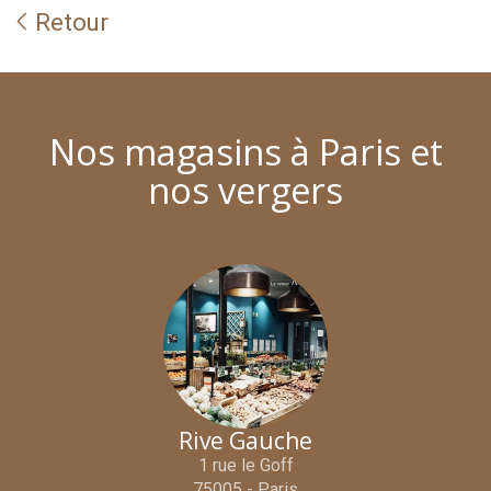
Retour
Nos magasins à Paris et
nos vergers
Rive Gauche
1 rue le Goff
75005 - Paris