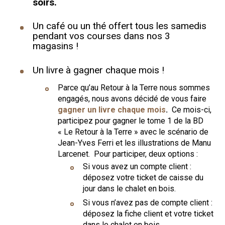
soirs.
Un café ou un thé offert tous les samedis
pendant vos courses dans nos 3
magasins !
Un livre à gagner chaque mois !
Parce qu’au Retour à la Terre nous sommes
engagés, nous avons décidé de vous faire
gagner un livre chaque mois
.
Ce mois-ci,
participez pour gagner le tome 1 de la BD
« Le Retour à la Terre » avec le scénario de
Jean-Yves Ferri et les illustrations de Manu
Larcenet. Pour participer, deux options :
Si vous avez un compte client :
déposez votre ticket de caisse du
jour dans le chalet en bois.
Si vous n’avez pas de compte client :
déposez la fiche client et votre ticket
dans le chalet en bois.