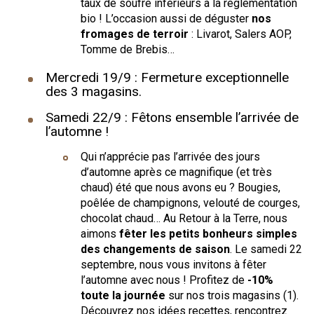
taux de soufre inférieurs à la réglementation
bio ! L’occasion aussi de déguster
nos
fromages de terroir
: Livarot, Salers AOP,
Tomme de Brebis…
Mercredi 19/9 : Fermeture exceptionnelle
des 3 magasins.
Samedi 22/9 : Fêtons ensemble l’arrivée de
l’automne !
Qui n’apprécie pas l’arrivée des jours
d’automne après ce magnifique (et très
chaud) été que nous avons eu ? Bougies,
poêlée de champignons, velouté de courges,
chocolat chaud… Au Retour à la Terre, nous
aimons
fêter les petits bonheurs simples
des changements de saison
. Le samedi 22
septembre, nous vous invitons à fêter
l’automne avec nous ! Profitez de
-10%
toute la journée
sur nos trois magasins (1).
Découvrez nos idées recettes, rencontrez