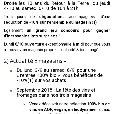
Droite les 10 ans du Retour à la Terre du jeudi
4/10 au samedi 6/10 de 10h à 21h.
Trois jours de
dégustations
accompagnées d’une
réduction de -10% sur l’ensemble du magasin
(1).
Également
un grand jeu concours pour gagner
d’incroyables lots surprises !
L
undi 8/10 ouverture
exceptionnelle
à midi
pour que vous
retrouviez un magasin propre, achalandé & bien rangé !
2) Actualité « magasins »
Du lundi 3/9 au samedi 8/9, pour une
« rentrée 100% bio » vous bénéficiez de
-10%(1) sur vos achats
Septembre 2018 : La fête des vins et
fromages dans nos trois magasins
Venez découvrir notre sélection
100% bio de
vins en AOP, vegan, en biodynamie
… et aux