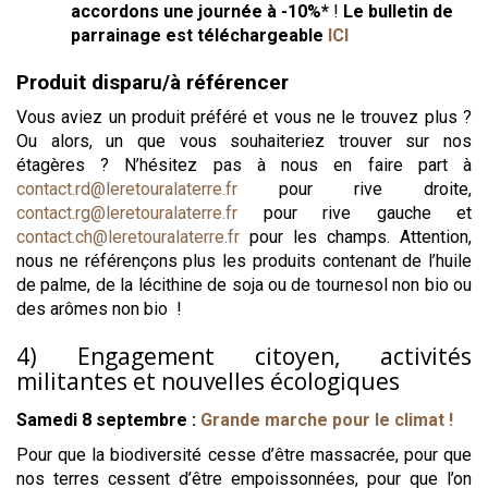
accordons une journée à -10%*
!
Le bulletin de
parrainage est téléchargeable
ICI
Produit disparu/à référencer
Vous aviez un produit préféré et vous ne le trouvez plus ?
Ou alors, un que vous souhaiteriez trouver sur nos
étagères ? N’hésitez pas à nous en faire part à
contact.rd@leretouralaterre.fr
pour rive droite,
contact.rg@leretouralaterre.fr
pour rive gauche et
contact.ch@leretouralaterre.fr
pour les champs. Attention,
nous ne référençons plus les produits contenant de l’huile
de palme, de la lécithine de soja ou de tournesol non bio ou
des arômes non bio !
4) Engagement citoyen, activités
militantes et nouvelles écologiques
Samedi 8 septembre :
Grande marche pour le climat !
Pour que la biodiversité cesse d’être massacrée, pour que
nos terres cessent d’être empoissonnées, pour que l’on