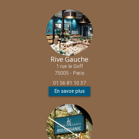
Rive Gauche
1 rue le Goff
75005 - Paris
01 56 81 10 37
En savoir plus