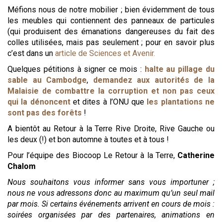
Méfions nous de notre mobilier ; bien évidemment de tous
les meubles qui contiennent des panneaux de particules
(qui produisent des émanations dangereuses du fait des
colles utilisées, mais pas seulement ; pour en savoir plus
c’est dans un
article de Sciences et Avenir.
Quelques pétitions à signer ce mois :
h
alte au pillage du
sable au Cambodge
,
demandez aux autorités de la
Malaisie de combattre la corruption et non pas ceux
qui la dénoncent
et dites à l’ONU que
les plantations ne
sont pas des forêts
!
A bientôt au Retour à la Terre Rive Droite, Rive Gauche ou
les deux (!) et bon automne à toutes et à tous !
Pour l’équipe des Biocoop Le Retour à la Terre,
Catherine
Chalom
Nous souhaitons vous informer sans vous importuner ;
nous ne vous adressons donc au maximum qu’un seul mail
par mois. Si certains événements arrivent en cours de mois :
soirées organisées par des partenaires, animations en