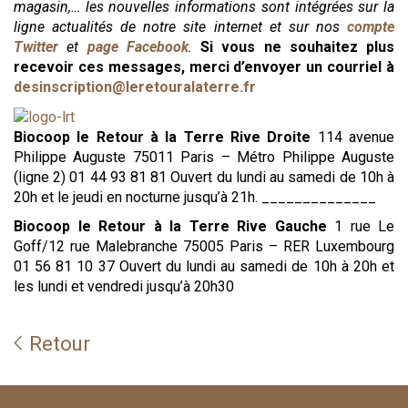
magasin,… les nouvelles informations sont intégrées sur la
ligne actualités de notre site internet et sur nos
compte
Twitter
et
page Facebook
.
Si vous ne souhaitez plus
recevoir ces messages, merci d’envoyer un courriel à
desinscription@leretouralaterre.fr
Biocoop le Retour à la Terre Rive Droite
114 avenue
Philippe Auguste 75011 Paris – Métro Philippe Auguste
(ligne 2) 01 44 93 81 81 Ouvert du lundi au samedi de 10h à
20h et le jeudi en nocturne jusqu’à 21h. ______________
Biocoop le Retour à la Terre Rive Gauche
1 rue Le
Goff/12 rue Malebranche 75005 Paris – RER Luxembourg
01 56 81 10 37 Ouvert du lundi au samedi de 10h à 20h et
les lundi et vendredi jusqu’à 20h30
Retour