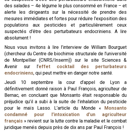
des salades – 4e légume le plus consommé en France – et
alerte les dirigeants sur la nécessité de prendre des
mesures immédiates et fortes pour réduire l’exposition des
populations aux pesticides et particulièrement ceux
suspectés d’être des perturbateurs endocriniens. A lire
absolument !
Nous vous invitons à lire l’interview de William Bourguet
(chercheur du Centre de biochimie structurale de l’université
de Montpellier (CNRS/Inserm)) sur le site Sciences &
Avenir sur l’
effet cocktail des perturbateurs
endocriniens
, qui peut mettre en danger notre santé.
Jeudi 10 septembre la cour d’appel de Lyon a
définitivement donné raison à Paul François, agriculteur de
Bernac, en concluant que Monsanto était responsable du
préjudice qu’il a subi à la suite de l’inhalation du pesticide
pour le maïs Lasso. L’article du Monde «
Monsanto
condamné pour l’intoxication d’un agriculteur
français
» revient sur la lutte contre la maladie et le combat
juridique menés depuis près de dix ans par Paul François !