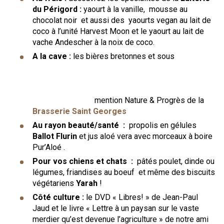
du Périgord :
yaourt à la vanille, mousse au
chocolat noir et aussi des yaourts vegan au lait de
coco à l’unité Harvest Moon et le yaourt au lait de
vache Andescher à la noix de coco.
A la cave :
les bières bretonnes et sous
mention Nature & Progrès de la
Brasserie Saint Georges
Au rayon beauté/santé :
propolis en gélules
Ballot Flurin
et jus aloé vera avec morceaux à boire
Pur’Aloé .
Pour vos chiens et chats :
pâtés poulet, dinde ou
légumes, friandises au boeuf et même des biscuits
végétariens
Yarah
!
Côté culture :
le DVD « Libres! » de Jean-Paul
Jaud et le livre « Lettre à un paysan sur le vaste
merdier qu’est devenue l’agriculture » de notre ami