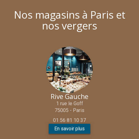
Nos magasins à Paris et
nos vergers
Rive Gauche
1 rue le Goff
75005 - Paris
01 56 81 10 37
En savoir plus