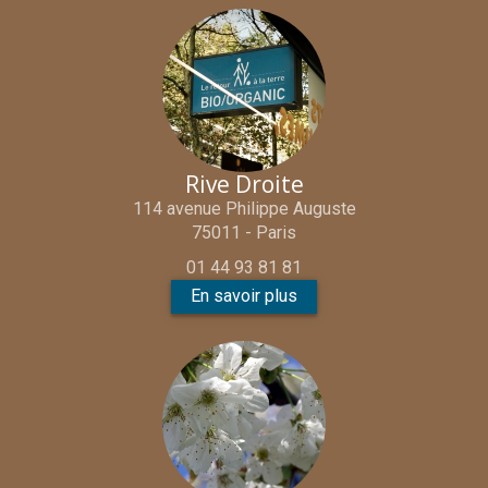
Rive Droite
114 avenue Philippe Auguste
75011 - Paris
01 44 93 81 81
En savoir plus