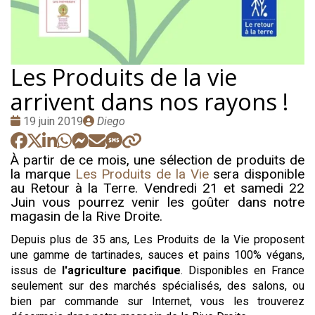
Les Produits de la vie
arrivent dans nos rayons !
Date
Publié
19 juin 2019
Diego
:
par
À partir de ce mois, une sélection de produits de
la marque
Les Produits de la Vie
sera disponible
au Retour à la Terre. Vendredi 21 et samedi 22
Juin vous pourrez venir les goûter dans notre
magasin de la Rive Droite.
Depuis plus de 35 ans, Les Produits de la Vie proposent
une gamme de tartinades, sauces et pains 100% végans,
issus de
l'agriculture pacifique
. Disponibles en France
seulement sur des marchés spécialisés, des salons, ou
bien par commande sur Internet, vous les trouverez