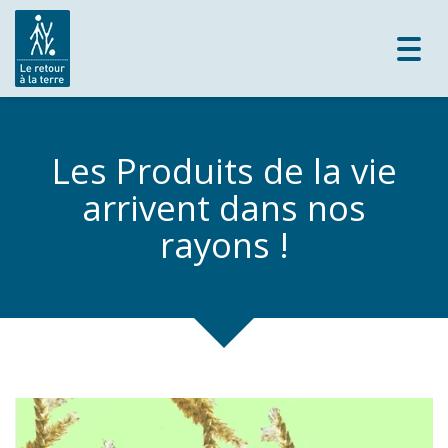
Toggl
navig
Les Produits de la vie
arrivent dans nos
rayons !