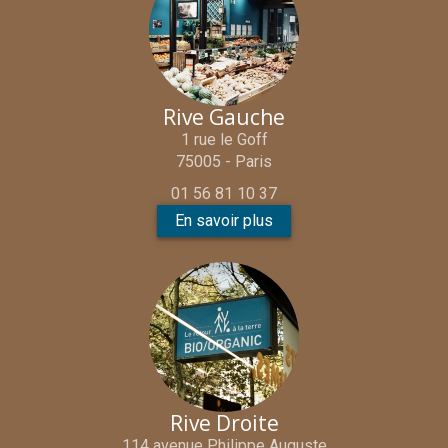
Rive Gauche
1 rue le Goff
75005 - Paris
01 56 81 10 37
En savoir plus
Rive Droite
114 avenue Philippe Auguste