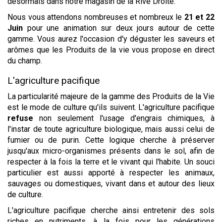
désormais dans notre magasin de la Rive Droite.
Nous vous attendons nombreuses et nombreux le
21 et 22
Juin
pour une animation sur deux jours autour de cette
gamme. Vous aurez l'occasion d'y déguster les saveurs et
arômes que les Produits de la vie vous propose en direct
du champ.
L'agriculture pacifique
La particularité majeure de la gamme des Produits de la Vie
est le mode de culture qu'ils suivent. L'agriculture pacifique
refuse
non seulement l'usage d'engrais chimiques, à
l'instar de toute agriculture biologique, mais aussi celui de
fumier ou de purin. Cette logique cherche à préserver
jusqu'aux micro-organismes présents dans le sol, afin de
respecter à la fois la terre et le vivant qui l'habite. Un souci
particulier est aussi apporté à respecter les animaux,
sauvages ou domestiques, vivant dans et autour des lieux
de culture.
L'agriculture pacifique cherche ainsi entretenir des sols
riches en nutriments, à la fois pour les générations