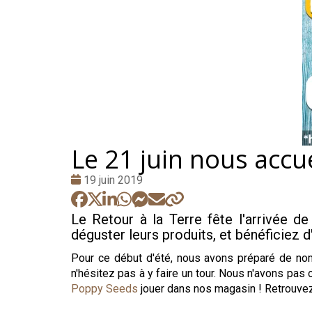
Le 21 juin nous accu
Date
19 juin 2019
:
Le Retour à la Terre fête l'arrivée 
déguster leurs produits, et bénéficiez 
Pour ce début d'été, nous avons préparé de nom
n'hésitez pas à y faire un tour. Nous n'avons pas 
Poppy Seeds
jouer dans nos magasin ! Retrouvez-l