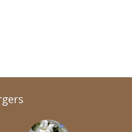
rgers