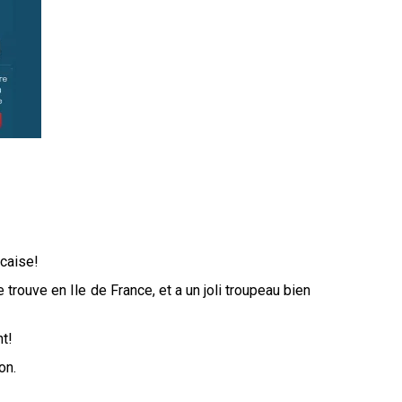
ncaise!
e trouve en Ile de France, et a un joli troupeau bien
nt!
on.