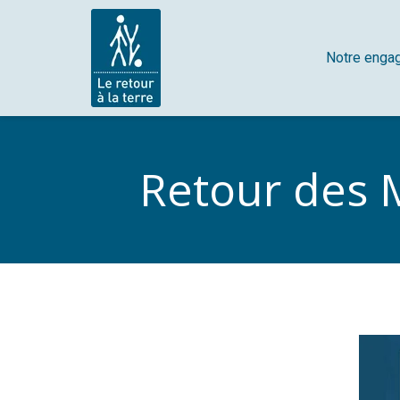
Notre enga
Retour des M