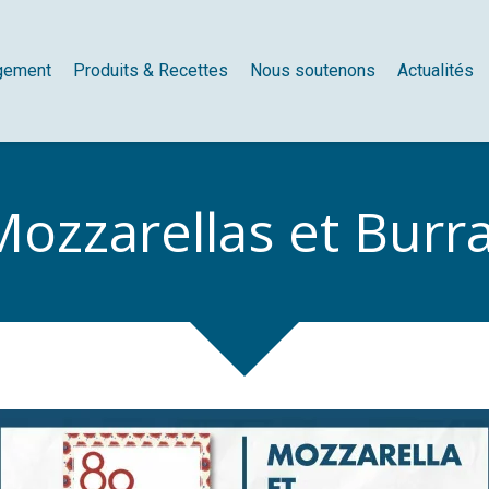
gement
Produits & Recettes
Nous soutenons
Actualités
ozzarellas et Burra