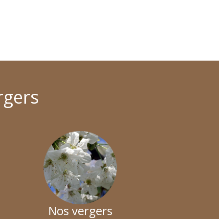
rgers
Nos vergers