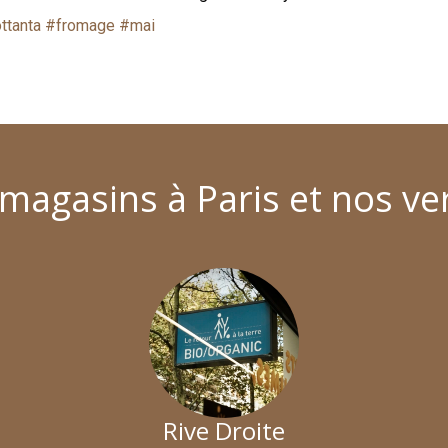
ttanta
#fromage
#mai
magasins à Paris et nos ve
Rive Droite