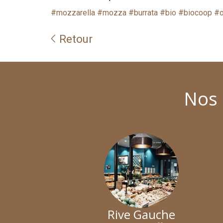
#mozzarella
#mozza
#burrata
#bio
#biocoop
#o
Retour
Nos 
Rive Gauche