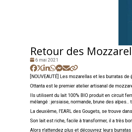
Retour des Mozzarell
Date
6 mai 2021
:
[NOUVEAUTÉ] Les mozarellas et les burratas de @o
Ottanta est le premier atelier artisanal de mozzarel
Ils utilisent du lait 100% BIO produit en circuit fe
mélangé : jersiaise, normande, brune des alpes... to
La deuxième, l'EARL des Gougets, se trouve dans l
Son lait est riche, facile à transformer, il a trè
Alors n'attendez plus et découvrez leurs burrata