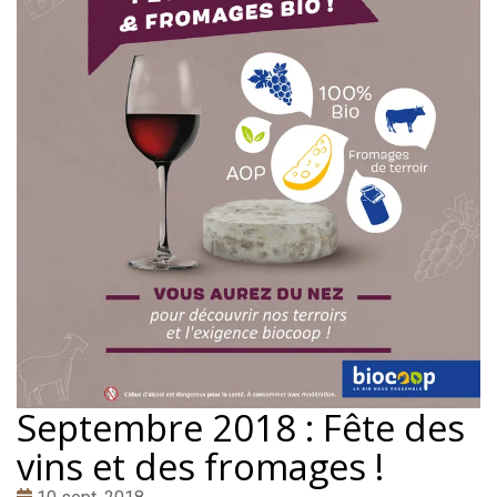
Septembre 2018 : Fête des
vins et des fromages !
Date