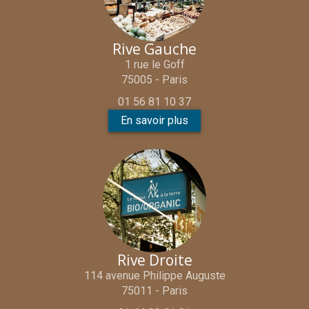
Rive Gauche
1 rue le Goff
75005 - Paris
01 56 81 10 37
En savoir plus
Rive Droite
114 avenue Philippe Auguste
75011 - Paris