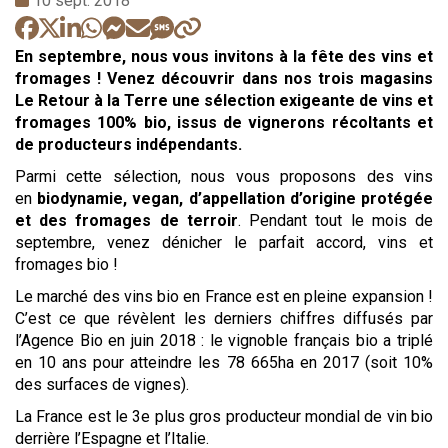
10 sept. 2018
:
En septembre, nous vous invitons à la fête des vins
et
fromages ! Venez découvrir dans nos trois magasins
Le Retour à la Terre une sélection exigeante de vins et
fromages 100% bio, issus de vignerons récoltants et
de producteurs indépendants.
Parmi cette sélection, nous vous proposons des vins
en
biodynamie, vegan, d’appellation d’origine protégée
et des fromages de terroir
. Pendant tout le mois de
septembre, venez dénicher le parfait accord, vins et
fromages bio !
Le marché des vins bio en France est en pleine expansion !
C’est ce que révèlent les derniers chiffres diffusés par
l’Agence Bio en juin 2018 : le vignoble français bio a triplé
en 10 ans pour atteindre les 78 665ha en 2017 (soit 10%
des surfaces de vignes).
La France est le 3e plus gros producteur mondial de vin bio
derrière l’Espagne et l’Italie.