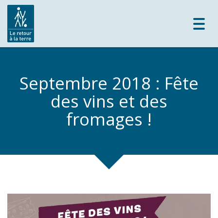
Toggl
navig
Septembre 2018 : Fête
des vins et des
fromages !