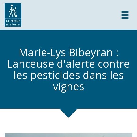
Toggl
navig
Marie-Lys Bibeyran :
Lanceuse d'alerte contre
les pesticides dans les
vignes