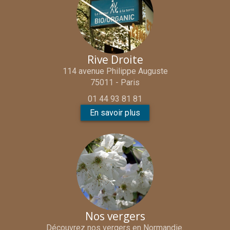
Rive Droite
114 avenue Philippe Auguste
75011 - Paris
01 44 93 81 81
En savoir plus
Nos vergers
Découvrez nos vergers en Normandie.