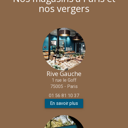
nos vergers
Rive Gauche
1 rue le Goff
75005 - Paris
01 56 81 10 37
En savoir plus