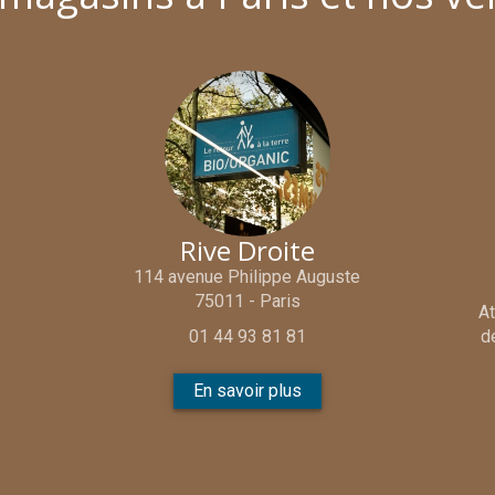
Rive Droite
114 avenue Philippe Auguste
75011 - Paris
At
01 44 93 81 81
d
En savoir plus