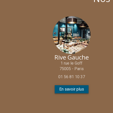
Rive Gauche
1 rue le Goff
75005 - Paris
01 56 81 10 37
En savoir plus