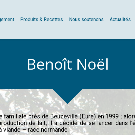
gement
Produits & Recettes
Nous soutenons
Actualités
Benoît Noël
e familiale près de Beuzeville (Eure) en 1999 ; alo
production de lait, il a décidé de se lancer dans
à viande – race normande.