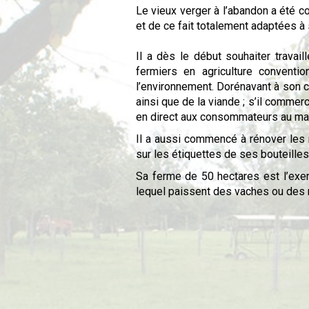
Le vieux verger à l’abandon a été c
et de ce fait totalement adaptées à 
Il a dès le début souhaiter travai
fermiers en agriculture convent
l’environnement. Dorénavant à son co
ainsi que de la viande ; s’il commer
en direct aux consommateurs au mar
Il a aussi commencé à rénover les m
sur les étiquettes de ses bouteilles
Sa ferme de 50 hectares est l’exe
lequel paissent des vaches ou des