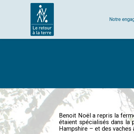
Notre enga
Benoit Noël a repris la ferm
étaient spécialisés dans la 
Hampshire – et des vaches 