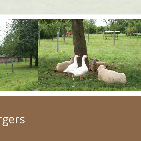
rgers