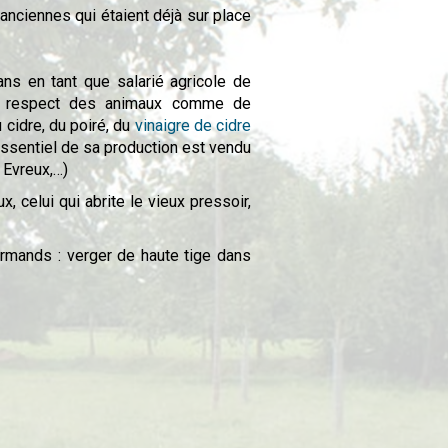
anciennes qui étaient déjà sur place
ans en tant que salarié agricole de
 de respect des animaux comme de
 cidre, du poiré, du
vinaigre de cidre
’essentiel de sa production est vendu
 Evreux,…)
 celui qui abrite le vieux pressoir,
rmands : verger de haute tige dans