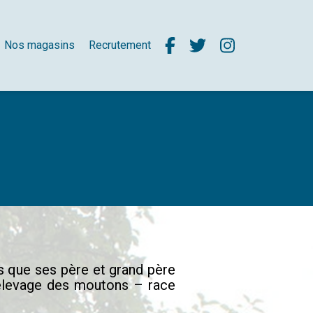
Nos magasins
Recrutement
rs que ses père et grand père
 l’élevage des moutons – race