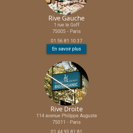
Rive Gauche
1 rue le Goff
75005 - Paris
01 56 81 10 37
En savoir plus
Rive Droite
114 avenue Philippe Auguste
75011 - Paris
01 44 93 81 81