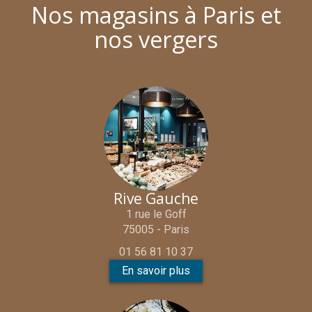
Nos magasins à Paris et
nos vergers
Rive Gauche
1 rue le Goff
75005 - Paris
01 56 81 10 37
En savoir plus