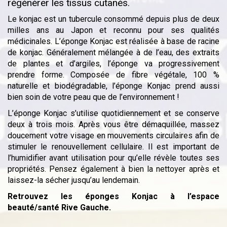
régénérer les tissus cutanés.
Le konjac est un tubercule consommé depuis plus de deux
milles ans au Japon et reconnu pour ses qualités
médicinales. L’éponge Konjac est réalisée à base de racine
de konjac. Généralement mélangée à de l’eau, des extraits
de plantes et d’argiles, l’éponge va progressivement
prendre forme. Composée de fibre végétale, 100 %
naturelle et biodégradable, l’éponge Konjac prend aussi
bien soin de votre peau que de l’environnement !
L’éponge Konjac s’utilise quotidiennement et se conserve
deux à trois mois. Après vous être démaquillée, massez
doucement votre visage en mouvements circulaires afin de
stimuler le renouvellement cellulaire. Il est important de
l’humidifier avant utilisation pour qu’elle révèle toutes ses
propriétés. Pensez également à bien la nettoyer après et
laissez-la sécher jusqu’au lendemain.
Retrouvez les éponges Konjac à l’espace
beauté/santé Rive Gauche.