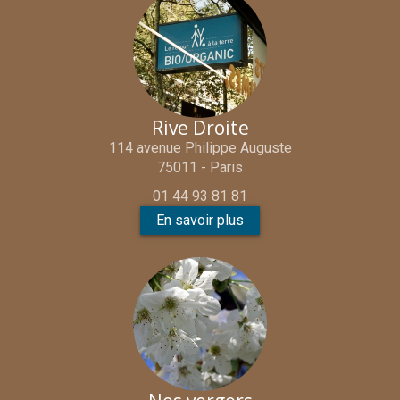
Rive Droite
114 avenue Philippe Auguste
75011 - Paris
01 44 93 81 81
En savoir plus