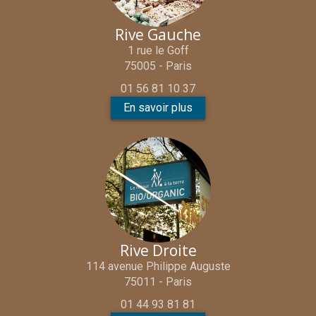
Rive Gauche
1 rue le Goff
75005 - Paris
01 56 81 10 37
En savoir plus
Rive Droite
114 avenue Philippe Auguste
75011 - Paris
01 44 93 81 81