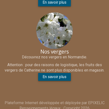
En savoir plus
Nos vergers
Découvrez nos vergers en Normandie.
Attention : pour des raisons de logistique, les fruits des
vergers de Catherine ne sont plus disponibles en magasin.
En savoir plus
Plateforme Internet développée et déployée par
EPIXELIC
Renseignements légaux
—
—
Copyright 2026