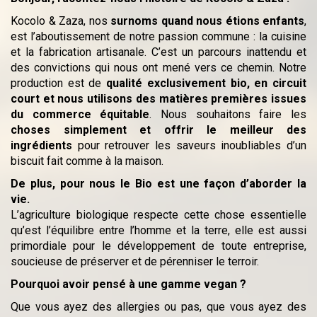
Kocolo & Zaza, nos
surnoms quand nous étions enfants
,
est l’aboutissement de notre passion commune : la cuisine
et la fabrication artisanale. C’est un parcours inattendu et
des convictions qui nous ont mené vers ce chemin. Notre
production est de
qualité exclusivement bio, en circuit
court et nous utilisons des matières premières issues
du commerce équitable
. Nous souhaitons faire les
choses simplement et offrir le meilleur des
ingrédients
pour retrouver les saveurs inoubliables
d’un
biscuit fait comme à la maison.
De plus, pour nous l
e Bio est une façon d’aborder la
vie.
L’agriculture biologique respecte cette chose essentielle
qu’est l’équilibre entre l’homme et la terre, elle est aussi
primordiale pour le développement de toute entreprise,
soucieuse de préserver et de pérenniser le terroir.
Pourquoi avoir pensé à une gamme vegan ?
Que vous ayez des allergies ou pas, que vous ayez des