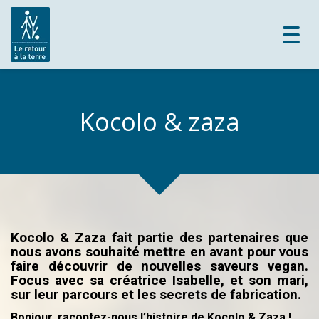
Toggl
navig
Kocolo & zaza
Kocolo & Zaza fait partie des partenaires que
nous avons souhaité mettre en avant pour vous
faire découvrir de nouvelles saveurs vegan.
Focus avec sa créatrice Isabelle, et son mari,
sur leur parcours et les secrets de fabrication.
Bonjour, racontez-nous l’histoire de Kocolo & Zaza !