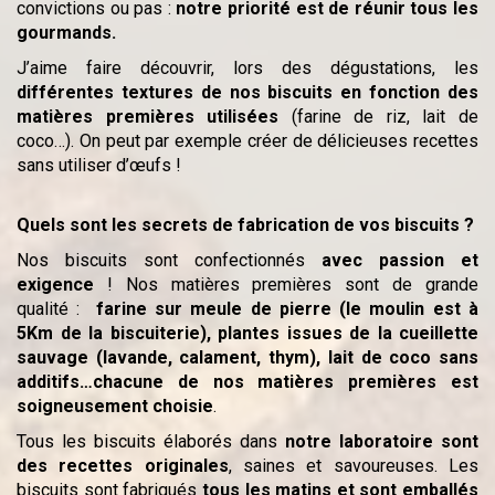
convictions ou pas :
notre priorité est de réunir tous les
gourmands.
J’aime faire découvrir, lors des dégustations, les
différentes textures de nos biscuits en fonction des
matières premières utilisées
(farine de riz, lait de
coco…). On peut par exemple créer de délicieuses recettes
sans utiliser d’œufs !
Quels sont les secrets de fabrication de vos biscuits ?
Nos biscuits sont confectionnés
avec passion et
exigence
! Nos matières premières sont de grande
qualité :
farine sur meule de pierre (le moulin est à
5Km de la biscuiterie), plantes issues de la cueillette
sauvage (lavande, calament, thym), lait de coco sans
additifs…chacune de nos matières premières est
soigneusement choisie
.
Tous les biscuits élaborés dans
notre laboratoire sont
des recettes originales
, saines et savoureuses. Les
biscuits sont fabriqués
tous les matins et sont emballés