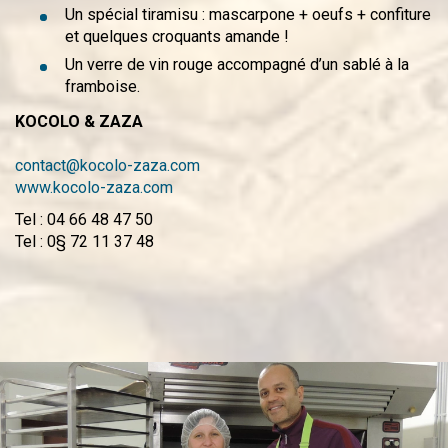
Un spécial tiramisu : mascarpone + oeufs + confiture
et quelques croquants amande !
Un verre de vin rouge accompagné d’un sablé à la
framboise.
KOCOLO & ZAZA
contact@kocolo-zaza.com
www.kocolo-zaza.com
Tel : 04 66 48 47 50
Tel : 0§ 72 11 37 48