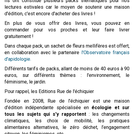
Ils ont constitué plusieurs packs thématiques pour nos
lectures estivales car le moyen de soutenir une maison
d'édition, c'est encore d'acheter des livres !
En plus de vous offrir des livres, vous pouvez en
commander pour vos proches et leur faire livrer
gratuitement !
Dans chaque pack, un sachet de fleurs mellifères est offert,
en collaboration avec le partenaire
l'Observatoire français
d'apidologie.
Différents tarifs de packs, allant de moins de 40 euros à 90
euros, sur différents thèmes : l'environnement, le
féminisme, le jardin.
Pour rappel, les Editions Rue de l'échiquier
Fondée en 2008, Rue de l’échiquier est une maison
d’édition indépendante spécialisée en
écologie et sur
tous les sujets qui s’y rapportent
: les changements
climatiques, les choix de mobilité, les pratiques
alimentaires alternatives, le zéro déchet, l’engagement
citoyen, les féminismes, etc.