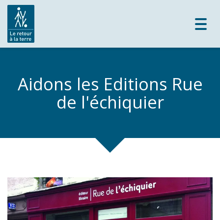
Toggl
navig
Aidons les Editions Rue
de l'échiquier