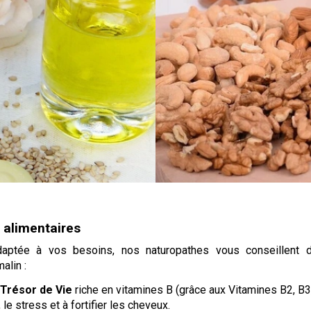
 alimentaires
 adaptée à vos besoins, nos naturopathes vous conseillent 
alin :
e
Trésor de Vie
riche en vitamines B
(grâce aux Vitamines B2, B3
 le stress et à fortifier les cheveux.