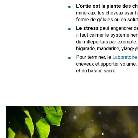
L'ortie est la plante des c
minéraux, les cheveux ayant 
forme de gélules ou en solut
Le stress
peut engendrer de
il faut calmer le système ne
du millepertuis par exemple. 
bigarade, mandarine, ylang-y
Pour terminer, le
Laboratoire
cheveux et apporter volume, f
et du basilic sacré.