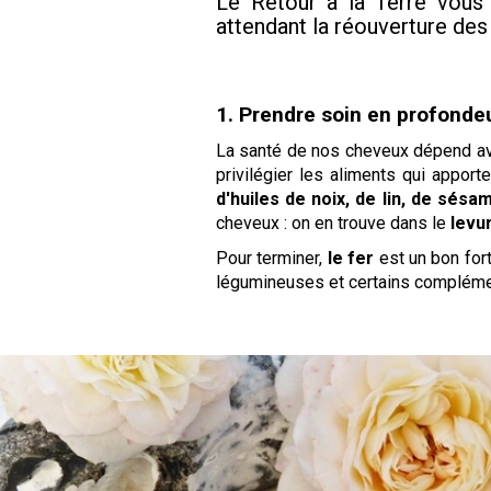
Le Retour à la Terre vous
attendant la réouverture des
1. Prendre soin en profonde
La santé de nos cheveux dépend avan
privilégier les aliments qui appor
d'huiles de noix, de lin, de sés
cheveux : on en trouve dans le
levu
Pour terminer,
le fer
est un bon fort
légumineuses et certains compléme