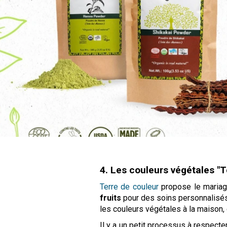
4. Les couleurs végétales "T
Terre de couleur
propose le maria
fruits
pour des soins personnalisés 
les couleurs végétales à la maison, 
Il y a un petit processus à respect