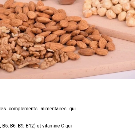
des compléments alimentaires qui
, B5, B6, B9, B12) et vitamine C
qui