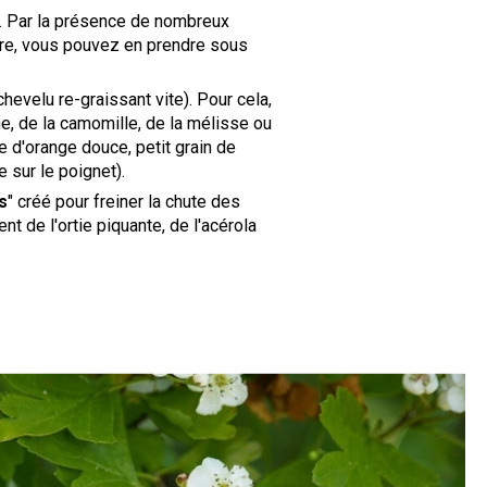
.
Par la présence de nombreux
ure, vous
pouvez en prendre sous
evelu re-graissant vite). Pour cela,
e, de la camomille, de la mélisse ou
e d'orange douce, petit grain de
 sur le poignet).
s
" créé pour freiner la chute des
t de l'ortie piquante, de l'acérola