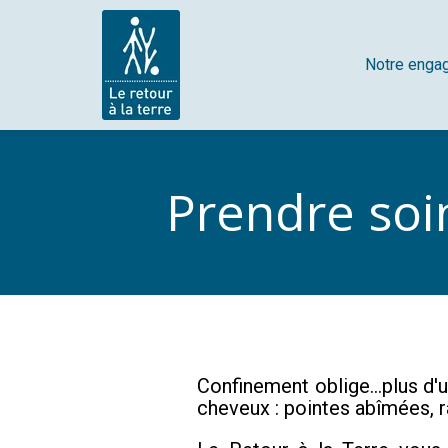
Notre enga
Prendre soi
Confinement oblige...plus d'
cheveux : pointes abîmées, r