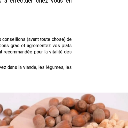
s à effectuer chez vous en
s conseillons (avant toute chose) de
ons gras et agrémentez vos plats
nt recommandée pour la vitalité des
uvez dans la viande, les légumes, les