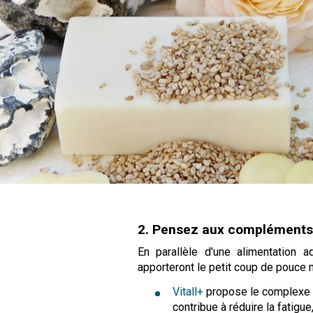
2. Pensez aux compléments
En parallèle d'une alimentation
apporteront le petit coup de pouce m
Vitall+
propose le complex
contribue à réduire la fatigue,