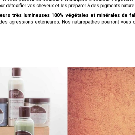
r détoxifier vos cheveux et les préparer à des pigments naturel
eurs très lumineuses 100% végétales et minérales de fab
 des agressions extérieures. Nos naturopathes pourront vous c