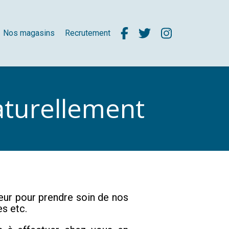
Nos magasins
Recrutement
aturellement
feur pour prendre soin de nos
es etc.