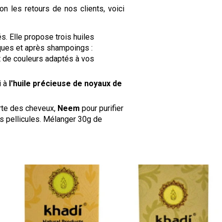
n les retours de nos clients, voici
s. Elle propose trois huiles
sques et après shampoings :
 de couleurs adaptés à vos
i à
l'huile précieuse de noyaux de
perte des cheveux,
Neem
pour purifier
s pellicules. Mélanger 30g de