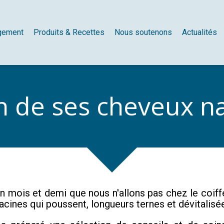
gement
Produits & Recettes
Nous soutenons
Actualités
n de ses cheveux n
un mois et demi que nous n'allons pas chez le coif
acines qui poussent, longueurs ternes et dévitalisé