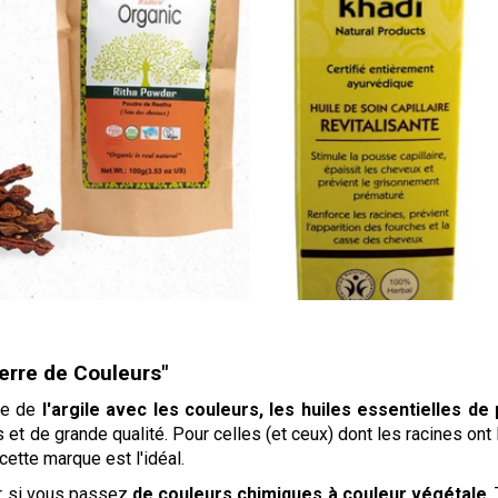
erre de Couleurs"
ge de
l'argile avec les couleurs, les huiles essentielles de 
et de grande qualité. Pour celles (et ceux) dont les racines ont 
cette marque est l'idéal.
er si vous passez
de couleurs chimiques à couleur végétale
.