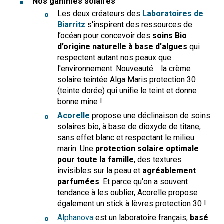
Nos gammes solaires
Les deux créateurs des
Laboratoires de
Biarritz
s'inspirent des
ressources de
l’océan pour concevoir des
soins Bio
d’origine naturelle à base d'algues
qui
respectent autant nos peaux que
l'environnement. Nouveauté : la crème
solaire teintée Alga Maris protection 30
(teinte dorée) qui unifie le teint et donne
bonne mine !
Acorelle
propose une déclinaison de soins
solaires bio, à base de dioxyde de titane,
sans effet blanc et respectant le milieu
marin. Une
protection solaire optimale
pour toute la famille
, des textures
invisibles sur la peau et
agréablement
parfumées
. Et parce qu'on a souvent
tendance à les oublier, Acorelle propose
également un stick à lèvres protection 30 !
Alphanova
est un laboratoire français,
basé