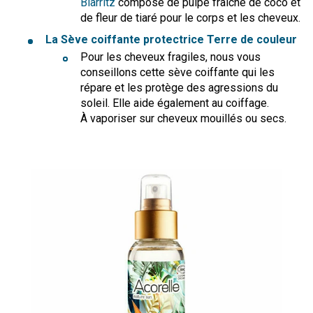
Biarritz
composé de pulpe fraîche de coco et
de fleur de tiaré pour le corps et les cheveux.
La Sève coiffante protectrice Terre de couleur
Pour les cheveux fragiles, nous vous
conseillons cette sève coiffante qui les
répare et les protège
des
agressions du
soleil. Elle aide également au coiffage.
À vaporiser sur cheveux mouillés ou secs.