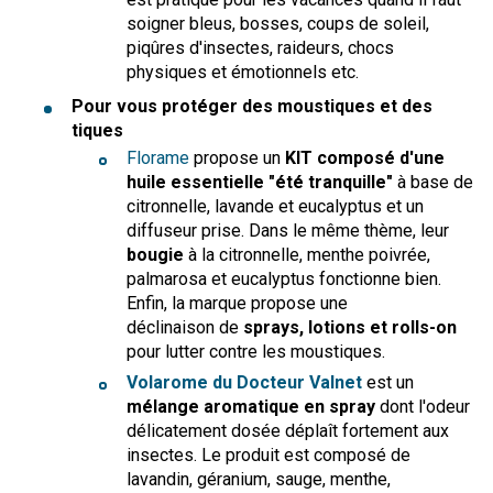
soigner bleus, bosses, coups de soleil,
piqûres d'insectes, raideurs, chocs
physiques et émotionnels etc.
Pour vous protéger des moustiques et des
tiques
Florame
propose un
KIT composé d'une
huile essentielle "été tranquille"
à base de
citronnelle, lavande et eucalyptus et un
diffuseur prise.
Dans le même thème, leur
bougie
à la citronnelle, menthe poivrée,
palmarosa et eucalyptus fonctionne bien.
Enfin, la marque propose une
déclinaison de
sprays, lotions et rolls-on
pour lutter contre les moustiques.
Volarome du Docteur Valnet
est un
mélange aromatique en spray
dont l'odeur
délicatement dosée déplaît fortement aux
insectes. Le produit est composé de
lavandin, géranium, sauge, menthe,