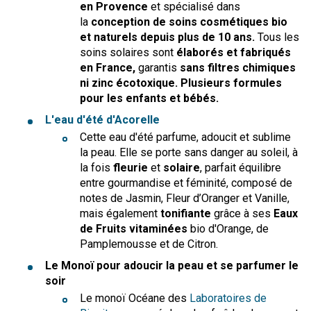
en Provence
et spécialisé dans
la
conception de soins cosmétiques bio
et naturels depuis plus de 10 ans.
Tous les
soins solaires sont
élaborés et fabriqués
en France,
garantis
sans filtres chimiques
ni zinc écotoxique. Plusieurs formules
pour les enfants et bébés.
L'eau d'été d'Acorelle
Cette eau d'été parfume, adoucit et sublime
la peau. Elle se porte sans danger au soleil, à
la fois
fleurie
et
solaire
, parfait équilibre
entre gourmandise et féminité, composé de
notes de Jasmin, Fleur d’Oranger et Vanille,
mais également
tonifiante
grâce à ses
Eaux
de Fruits vitaminées
bio d'Orange, de
Pamplemousse et de Citron.
Le Monoï pour adoucir la peau et se parfumer le
soir
Le monoï Océane des
Laboratoires de