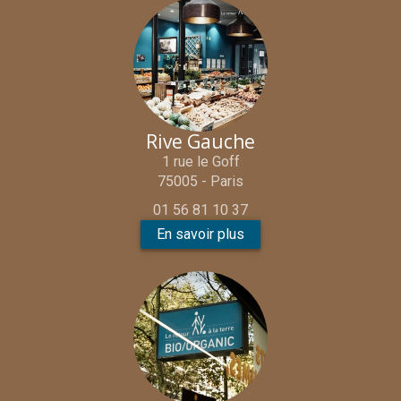
Rive Gauche
1 rue le Goff
75005 - Paris
01 56 81 10 37
En savoir plus