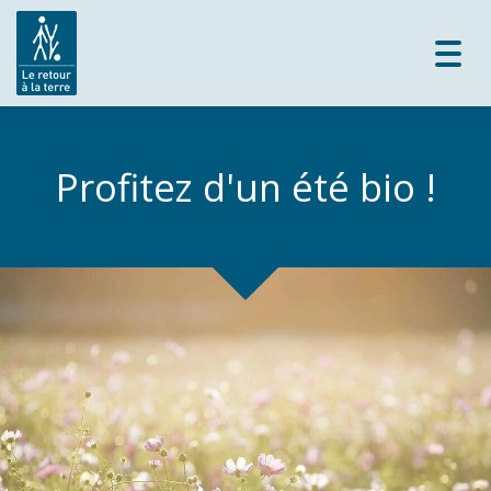
Toggl
navig
Profitez d'un été bio !