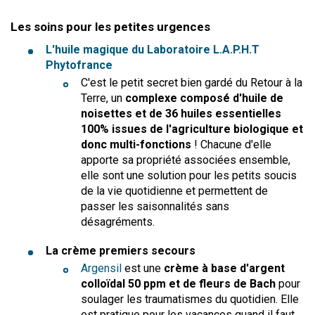
Les soins pour les petites urgences
L'huile magique du Laboratoire L.A.P.H.T
Phytofrance
C'est le petit secret bien gardé du Retour à la
Terre, un
complexe composé d'huile de
noisettes et de 36 huiles essentielles
100% issues de l'agriculture biologique et
donc multi-fonctions
! Chacune d'elle
apporte sa propriété associées ensemble,
elle sont une solution pour les petits soucis
de la vie quotidienne et permettent de
passer les saisonnalités sans
désagréments.
La crème premiers secours
Argensil
est une
crème à base d'argent
colloïdal 50 ppm et de fleurs de Bach
pour
soulager les traumatismes du quotidien. Elle
est pratique pour les vacances quand il faut