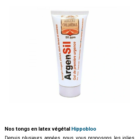
Nos tongs en latex végétal
Hippobloo
Depuis plusieurs années, nous vous proposons les jolies