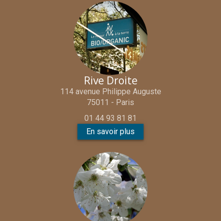
Rive Droite
114 avenue Philippe Auguste
75011 - Paris
01 44 93 81 81
En savoir plus