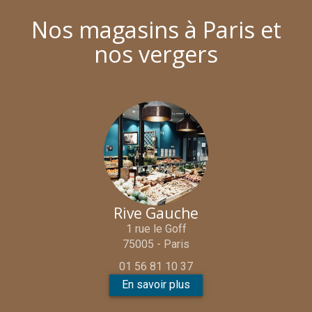
Nos magasins à Paris et
nos vergers
Rive Gauche
1 rue le Goff
75005 - Paris
01 56 81 10 37
En savoir plus