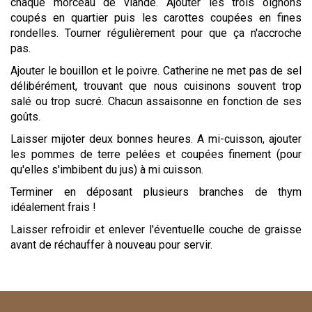
chaque morceau de viande. Ajouter les trois oignons
coupés en quartier puis les carottes coupées en fines
rondelles. Tourner régulièrement pour que ça n'accroche
pas.
Ajouter le bouillon et le poivre. Catherine ne met pas de sel
délibérément, trouvant que nous cuisinons souvent trop
salé ou trop sucré. Chacun assaisonne en fonction de ses
goûts.
Laisser mijoter deux bonnes heures. A mi-cuisson, ajouter
les pommes de terre pelées et coupées finement (pour
qu'elles s'imbibent du jus) à mi cuisson.
Terminer en déposant plusieurs branches de thym
idéalement frais !
Laisser refroidir et enlever l'éventuelle couche de graisse
avant de réchauffer à nouveau pour servir.