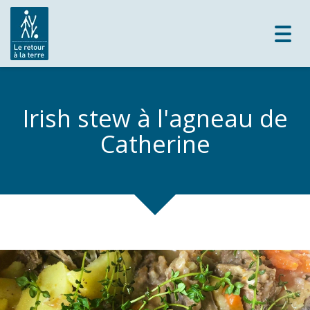
Toggl
navig
Irish stew à l'agneau de
Catherine